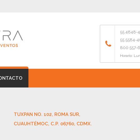
55 4848-4
55 5584-
800 557-
Horario:
Lun
ONTACTO
TUXPAN NO. 102, ROMA SUR,
CUAUHTÉMOC, C.P. 06760, CDMX.