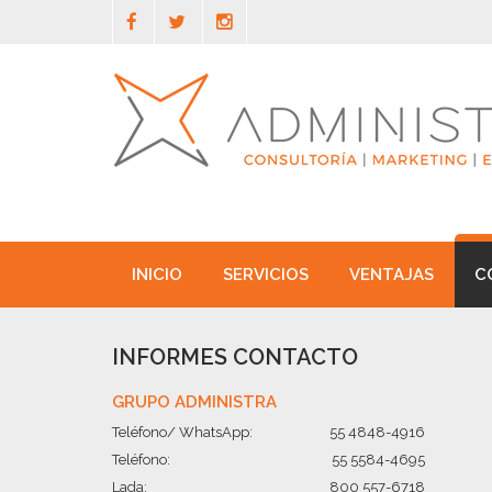
INICIO
SERVICIOS
VENTAJAS
C
INFORMES CONTACTO
GRUPO ADMINISTRA
Teléfono/ WhatsApp:
55 4848-4916
Teléfono:
55 5584-4695
Lada:
800 557-6718